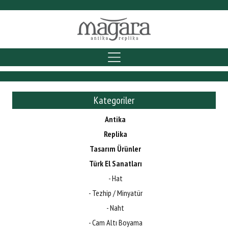
Kategoriler
Antika
Replika
Tasarım Ürünler
Türk El Sanatları
- Hat
- Tezhip / Minyatür
- Naht
- Cam Altı Boyama