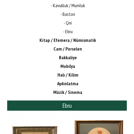
- Kavukluk / Mumluk
- Baston
- Çini
- Ebru
Kitap / Efemera / Nümismatik
Cam / Porselen
Bakkaliye
Mobilya
Halı / Kilim
Aydınlatma
Müzik / Sinema
Ebru