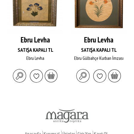
Ebru Levha
Ebru Levha
SATIŞA KAPALI TL
SATIŞA KAPALI TL
Ebru Levha
Ebru Gülbahçe Kurban İmzası
Anasayfa
Kurumsal
Ürünler
Giriş Yap
Kayıt Ol